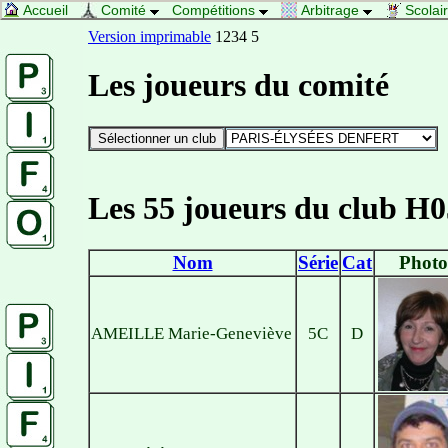
Accueil
Comité
Compétitions
Arbitrage
Scolai
Version imprimable
1234 5
Les joueurs du comité
Les 55 joueurs du club H0
Nom
Série
Cat
Photo
AMEILLE Marie-Geneviève
5C
D