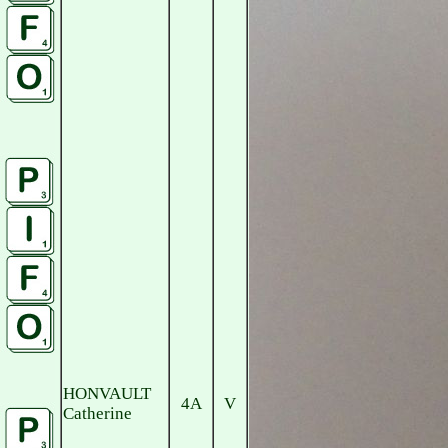
HONVAULT
4A
V
Catherine