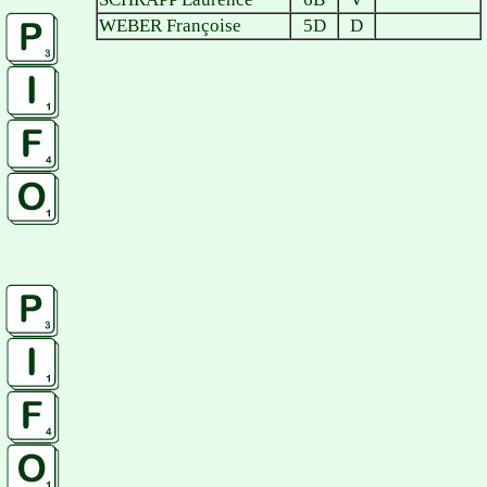
WEBER Françoise
5D
D