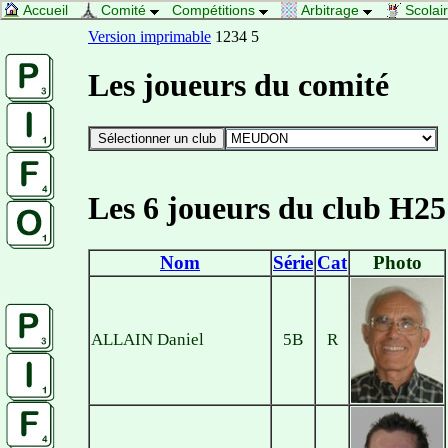
Accueil
Comité
Compétitions
Arbitrage
Scolai
Version imprimable
1234 5
Les joueurs du comité
Les 6 joueurs du club H25
Nom
Série
Cat
Photo
ALLAIN Daniel
5B
R