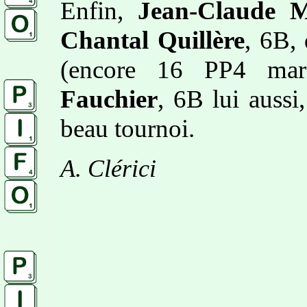
Enfin,
Jean-Claude M
Chantal Quillère
, 6B, 
(encore 16 PP4 marq
Fauchier
, 6B lui aussi
beau tournoi.
A. Clérici