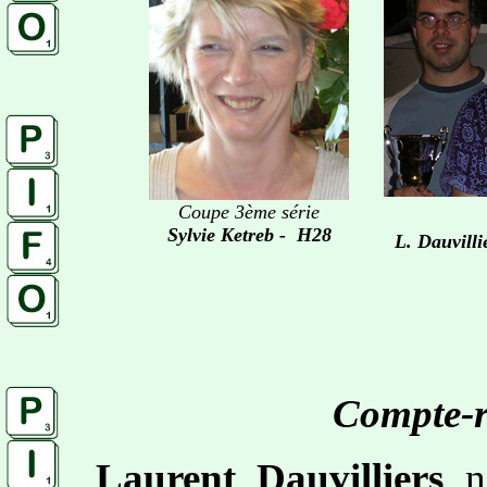
Coupe 3ème série
Sylvie Ketreb - H28
L. Dauvilli
Compte-r
Laurent Dauvilliers
n’