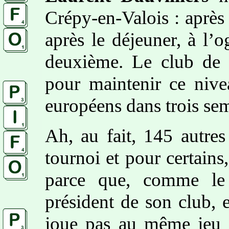
Crépy-en-Valois : après a
après le déjeuner, à l’
deuxième. Le club de 
pour maintenir ce nive
européens dans trois se
Ah, au fait, 145 autres
tournoi et pour certains
parce que, comme le
président de son club, 
joue pas au même jeu !