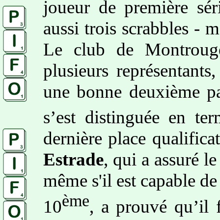
joueur de première sér
aussi trois scrabbles - 
Le club de Montrouge,
plusieurs représentants
une bonne deuxième part
s’est distinguée en te
dernière place qualific
Estrade
, qui a assuré 
même s'il est capable de
ème
10
, a prouvé qu’il 