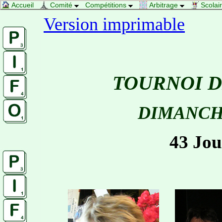
Accueil
Comité
Compétitions
Arbitrage
Scolai
Version imprimable
TOURNOI D
DIMANCHE 
43 Joue