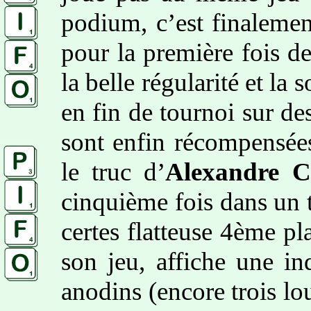
podium, c’est finaleme
pour la première fois de
la belle régularité et la 
en fin de tournoi sur des
sont enfin récompensées
le truc d’
Alexandre Cl
cinquième fois dans un t
certes flatteuse 4ème pla
son jeu, affiche une ind
anodins (encore trois l