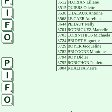
3512
FLORIAN Liliane
3515
QUIERS Odette
3538
CHALAUX Antoine
3568
LE CAER Aurélien
3644
PEHAUT Nelly
3701
RODRIGUEZ Marcelle
3703
CORINTHIOS Michaëla
3724
BRIDET Huguette
3729
BOYER Jacqueline
3782
BRICOGNE Monique
3794
ROY Didier
3795
ROBICHON Paulette
3804
KHALIFA Pierre