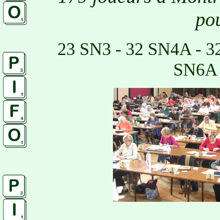
pou
23 SN3 - 32 SN4A - 3
SN6A 