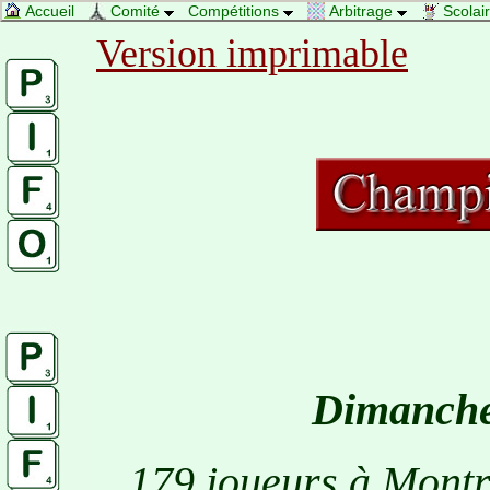
Accueil
Comité
Compétitions
Arbitrage
Scolai
Version imprimable
Dimanche
179 joueurs à Mont