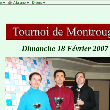
re
A la une
Divers
Dimanche 18 Février 2007