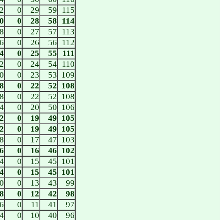
2
0
29
59
115
0
0
28
58
114
8
0
27
57
113
6
0
26
56
112
4
0
25
55
111
2
0
24
54
110
0
0
23
53
109
8
0
22
52
108
8
0
22
52
108
4
0
20
50
106
2
0
19
49
105
2
0
19
49
105
8
0
17
47
103
6
0
16
46
102
4
0
15
45
101
4
0
15
45
101
0
0
13
43
99
8
0
12
42
98
6
0
11
41
97
4
0
10
40
96