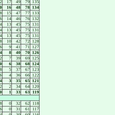
2
17
49
79
135
0
16
48
78
134
8
15
47
77
133
6
14
46
76
132
4
13
45
75
131
4
13
45
75
131
4
13
45
75
131
8
10
42
72
128
6
9
41
71
127
4
8
40
70
126
2
7
39
69
125
0
6
38
68
124
8
5
37
67
123
6
4
36
66
122
4
3
35
65
121
2
2
34
64
120
0
1
33
63
119
8
0
32
62
118
6
0
31
61
117
4
0
30
60
116