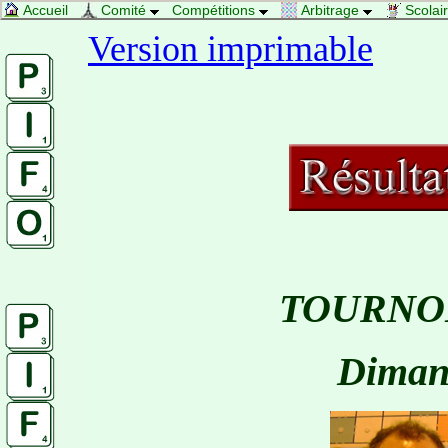
Accueil
Comité
Compétitions
Arbitrage
Scolai
Version imprimable
TOURNO
Dimanc