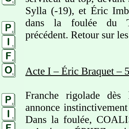
Sylla (-19), et Éric Im
dans la foulée du 
précédent. Retour sur les
Acte I – Éric Braquet – 
Franche rigolade dès 
annonce instinctivemen
Dans la foulée, COALI