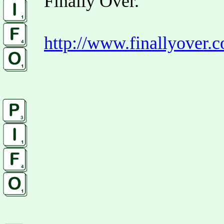
Finally Over.
http://www.finallyover.