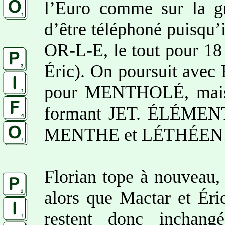
l’Euro comme sur la gr
d’être téléphoné puisqu
OR-L-E, le tout pour 18 
Éric). On poursuit ave
pour MENTHOLÉ, mais
formant JET. ÉLÉMENT 
MENTHE et LÉTHÉEN…
Florian tope à nouveau, 
alors que Mactar et Éric
restent donc inchang