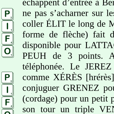
échappent d’entrée à Be
ne pas s’acharner sur le
coller ÉLIT le long d
forme de flèche) fait
disponible pour LATTA
PEUH de 3 points. A
téléphonée. Le JEREZ 
comme XÉRÈS [hrérès])
conjuguer GRENEZ pou
(cordage) pour un petit
son tour un triple VE