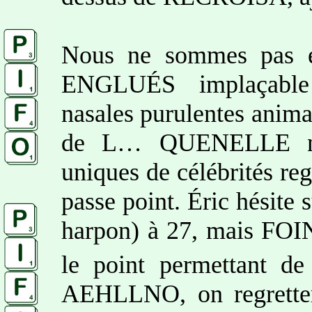
Nous ne sommes pas en
ENGLUÉS implaçable 
nasales purulentes anim
de L… QUENELLE ni 
uniques de célébrités r
passe point. Éric hésite s
harpon) à 27, mais FOIN
le point permettant de
AEHLLNO, on regrette