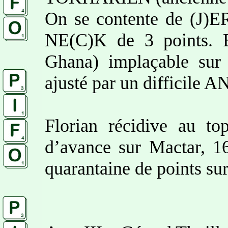
On se contente de (J)
NE(C)K de 3 points. 
Ghana) implaçable sur
ajusté par un difficile A
Florian récidive au t
d’avance sur Mactar, 16
quarantaine de points su