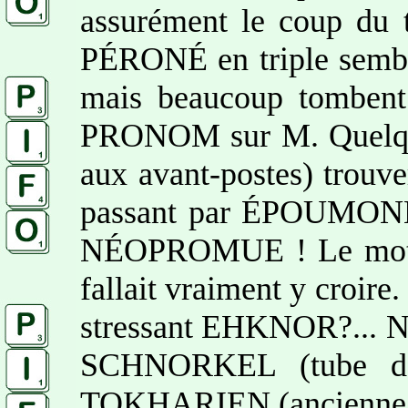
assurément le coup du
PÉRONÉ en triple semble
mais beaucoup tombent
PRONOM sur M. Quelques
aux avant-postes) trouve
passant par ÉPOUMONE
NÉOPROMUE ! Le mot n’
fallait vraiment y croire
stressant EHKNOR?... N
SCHNORKEL (tube des
TOKHARIEN (ancienne lan