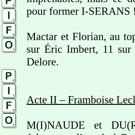
pour former I-SERANS 
Mactar et Florian, au to
sur Éric Imbert, 11 sur
Delore.
Acte II – Framboise Lecl
M(I)NAUDE et DU(