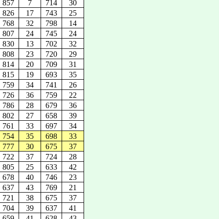
857
7
714
30
826
17
743
25
768
32
798
14
807
24
745
24
830
13
702
32
808
23
720
29
814
20
709
31
815
19
693
35
759
34
741
26
726
36
759
22
786
28
679
36
802
27
658
39
761
33
697
34
754
35
698
33
777
30
675
37
722
37
724
28
805
25
633
42
678
40
746
23
637
43
769
21
721
38
675
37
704
39
637
41
659
41
628
43