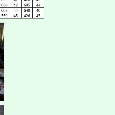
654
42
605
44
603
44
648
40
550
45
426
45