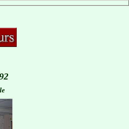
92
le