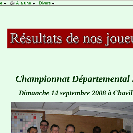
re
A la une
Divers
Championnat Départemental 
Dimanche
14 septembre 2008 à Chavil