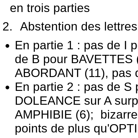
en trois parties
2.
Abstention des lettres
En partie 1 : pas de I
de B pour BAVETTES (
ABORDANT (11), pas 
En partie 2 : pas de 
DOLEANCE sur A surp
AMPHIBIE (6);
bizarr
points de plus qu'OPT