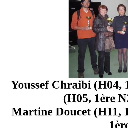
Youssef Chraibi (H04, 
(H05, 1ère N2
Martine Doucet (H11, 1
1èr