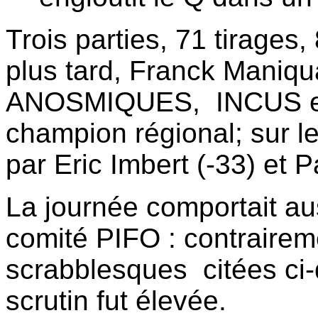
Trois parties, 71 tirages
plus tard, Franck Maniqua
ANOSMIQUES,
INCUS e
champion régional; sur l
par Eric Imbert (-33) et P
La journée comportait au
comité PIFO : contrairem
scrabblesques
citées ci
scrutin fut élevée.