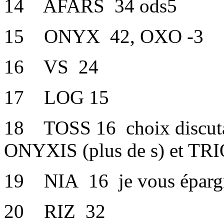
14 AFARS 34 ods5
15 ONYX 42, OXO -3
16 VS 24
17 LOG 15
18 TOSS 16 choix discuta
ONYXIS (plus de s) et TR
19 NIA 16 je vous épargne
20 RIZ 32