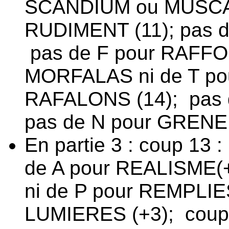
SCANDIUM ou MUSCAD
RUDIMENT (11); pas 
pas de F pour RAFFO
MORFALAS ni de T po
RAFALONS (14);
pas
pas de N pour GRENE
En partie 3 : coup 13
de A pour REALISME(
ni de P pour REMPLIES
LUMIERES (+3);
coup