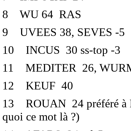
8 WU 64 RAS
9 UVEES 38, SEVES -5
10 INCUS 30 ss-top -3
11 MEDITER 26, WURM
12 KEUF 40
13 ROUAN 24 préféré à 
quoi ce mot là ?)