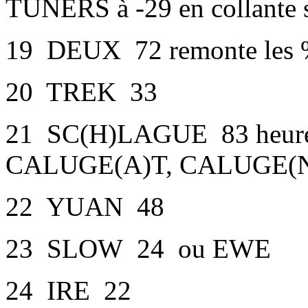
TUNERS à -29 en collante so
19 DEUX 72 remonte les
20 TREK 33
21 SC(H)LAGUE 83 heureu
CALUGE(A)T, CALUGE(N)
22 YUAN 48
23 SLOW 24 ou EWE
24 IRE 22