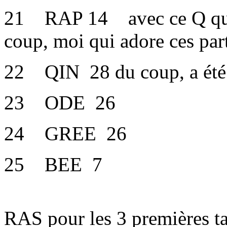
21 RAP 14 avec ce Q que 
coup, moi qui adore ces part
22 QIN 28 du coup, a été pa
23 ODE 26
24 GREE 26
25 BEE 7
RAS pour les 3 premières ta