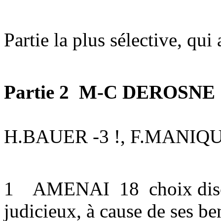
Partie la plus sélective, qui
Partie 2 M-C DEROSNE 80
H.BAUER -3 !, F.MANIQ
1 AMENAI 18 choix discut
judicieux, à cause de ses 