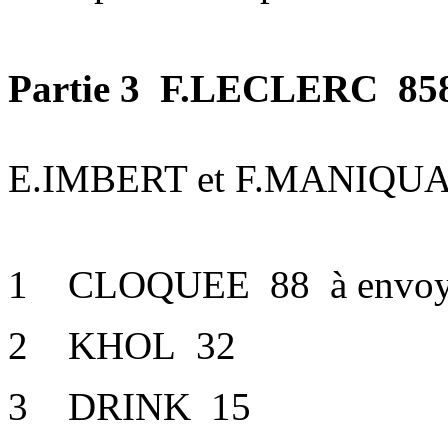
Partie 3 F.LECLERC 858 p
E.IMBERT et F.MANIQUANT
1 CLOQUEE 88 à envoyer
2 KHOL 32
3 DRINK 15