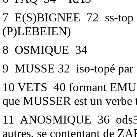
7 E(S)BIGNEE 72 ss-top 
(P)LEBEIEN)
8 OSMIQUE 34
9 MUSSE 32 iso-topé pa
10 VETS 40 formant EMUSS
que MUSSER est un verbe t
11 ANOSMIQUE 36 ods5, re
autres, se contentant de Z