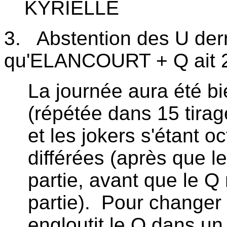
KYRIELLE
3.
Abstention des U derr
qu'ELANCOURT + Q ait 2 s
La journée aura été bi
(répétée dans 15 tirag
et les jokers s'étant o
différées (après que le
partie, avant que le 
partie).
Pour changer 
engloutit le Q dans un