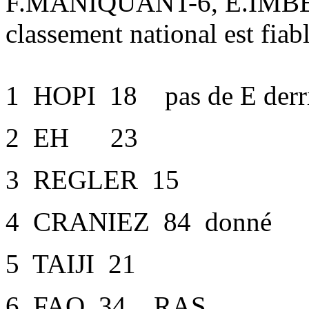
F.MANIQUANT-6, E.IMBE
classement national est fia
1 HOPI 18 pas de E derriè
2 EH 23
3 REGLER 15
4 CRANIEZ 84 donné
5 TAIJI 21
6 FAQ 34 RAS