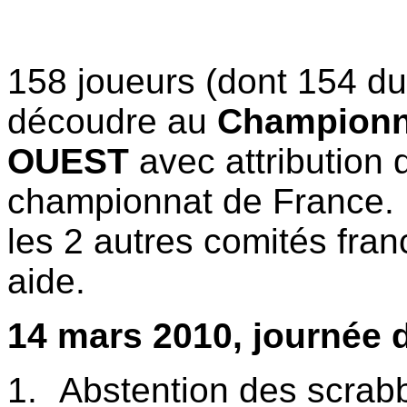
158 joueurs (dont 154 du
découdre au
Championna
OUEST
avec attribution
championnat de France. L
les 2 autres comités fran
aide.
14 mars 2010, journée 
1.
Abstention des scrabb