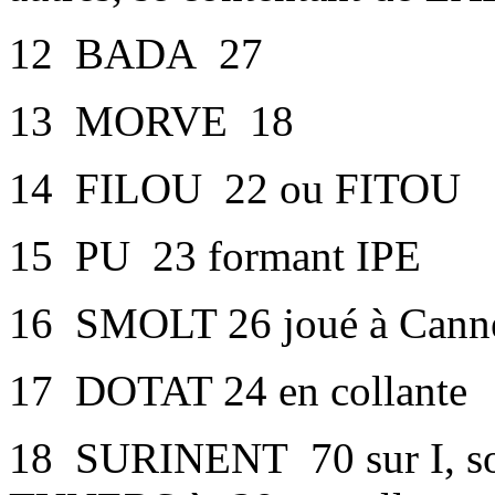
12 BADA 27
13 MORVE 18
14 FILOU 22 ou FITOU
15 PU 23 formant IPE
16 SMOLT 26 joué à Cann
17 DOTAT 24 en collante
18 SURINENT 70 sur I, so