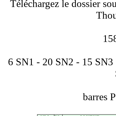
Téléchargez le dossier so
Thou
158
6 SN1 - 20 SN2 - 15 SN3 
barres 