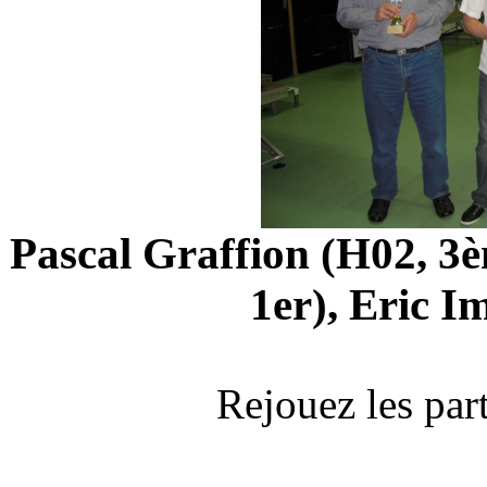
Pascal Graffion (H02, 3
1er), Eric I
Rejouez les par