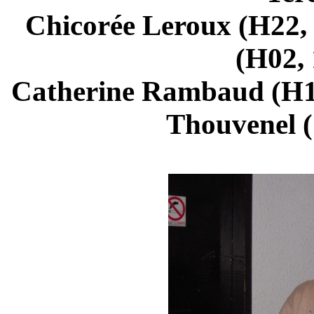
Chicorée Leroux (H22, 
(H02, 
Catherine Rambaud (H17
Thouvenel (