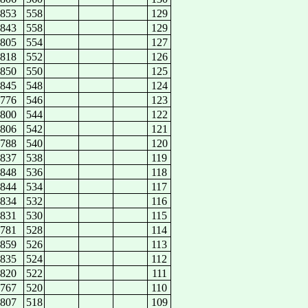
853
558
129
843
558
129
805
554
127
818
552
126
850
550
125
845
548
124
776
546
123
800
544
122
806
542
121
788
540
120
837
538
119
848
536
118
844
534
117
834
532
116
831
530
115
781
528
114
859
526
113
835
524
112
820
522
111
767
520
110
807
518
109