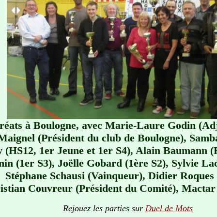
réats à Boulogne, avec Marie-Laure Godin (Ad
Maignel (Président du club de Boulogne), Samb
 (HS12, 1er Jeune et 1er S4), Alain Baumann (
n (1er S3), Joëlle Gobard (1ère S2), Sylvie La
Stéphane Schausi (Vainqueur), Didier Roques 
istian Couvreur (Président du Comité), Mactar 
Rejouez les parties sur
Duel de Mots