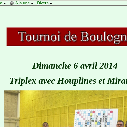
re
A la une
Divers
Dimanche 6 avril 2014
Triplex avec Houplines et Mir