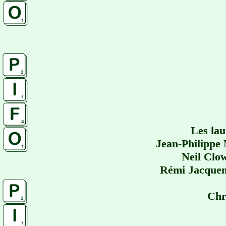
Les lau
Jean-Philippe 
Neil Clow
Rémi Jacquemi
Chr