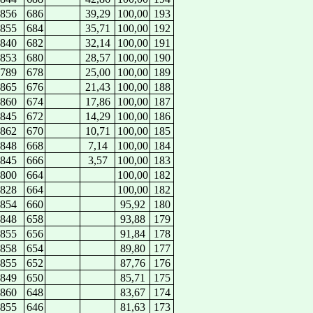
856
686
39,29
100,00
193
855
684
35,71
100,00
192
840
682
32,14
100,00
191
853
680
28,57
100,00
190
789
678
25,00
100,00
189
865
676
21,43
100,00
188
860
674
17,86
100,00
187
845
672
14,29
100,00
186
862
670
10,71
100,00
185
848
668
7,14
100,00
184
845
666
3,57
100,00
183
800
664
100,00
182
828
664
100,00
182
854
660
95,92
180
848
658
93,88
179
855
656
91,84
178
858
654
89,80
177
855
652
87,76
176
849
650
85,71
175
860
648
83,67
174
855
646
81,63
173