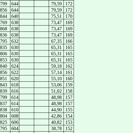
799
644
79,59
172
856
644
79,59
172
844
640
75,51
170
769
638
73,47
169
868
638
73,47
169
836
638
73,47
169
795
632
67,35
166
835
630
65,31
165
806
630
65,31
165
853
630
65,31
165
840
624
59,18
162
856
622
57,14
161
851
620
55,10
160
843
618
53,06
159
839
616
51,02
158
799
614
48,98
157
837
614
48,98
157
838
610
44,90
155
804
608
42,86
154
825
606
40,82
153
795
604
38,78
152