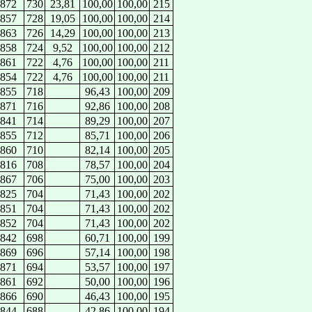
872
730
23,81
100,00
100,00
215
857
728
19,05
100,00
100,00
214
863
726
14,29
100,00
100,00
213
858
724
9,52
100,00
100,00
212
861
722
4,76
100,00
100,00
211
854
722
4,76
100,00
100,00
211
855
718
96,43
100,00
209
871
716
92,86
100,00
208
841
714
89,29
100,00
207
855
712
85,71
100,00
206
860
710
82,14
100,00
205
816
708
78,57
100,00
204
867
706
75,00
100,00
203
825
704
71,43
100,00
202
851
704
71,43
100,00
202
852
704
71,43
100,00
202
842
698
60,71
100,00
199
869
696
57,14
100,00
198
871
694
53,57
100,00
197
861
692
50,00
100,00
196
866
690
46,43
100,00
195
844
688
42,86
100,00
194