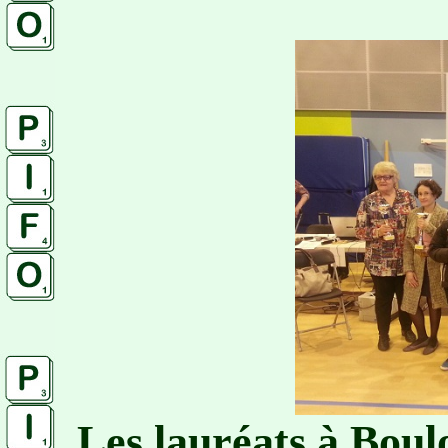
Les lauréats à Boul