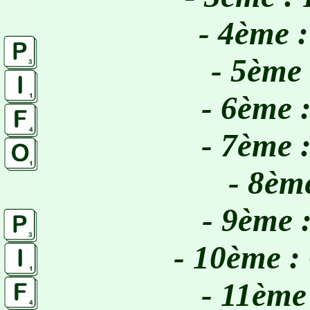
- 4ème 
- 5ème
- 6ème
- 7ème
- 8è
- 9ème
- 10ème 
- 11èm