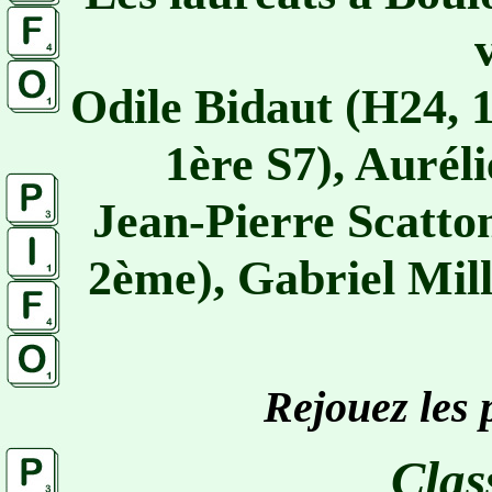
Odile Bidaut (H24, 
1ère S7), Aurél
Jean-Pierre Scatto
2ème), Gabriel Mil
Rejouez les 
Clas