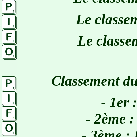
Le classe
Le classe
Classement du
- 1er
- 2ème
- 3ème 