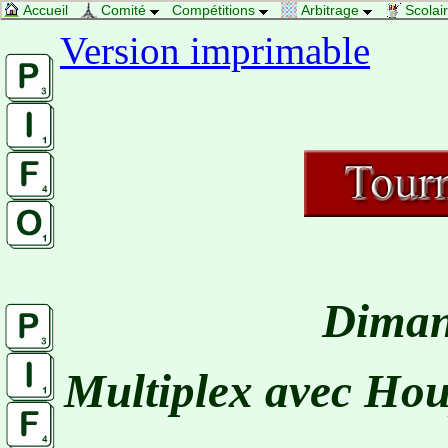
Accueil
Comité
Compétitions
Arbitrage
Scolai
Version imprimable
Diman
Multiplex avec Hou