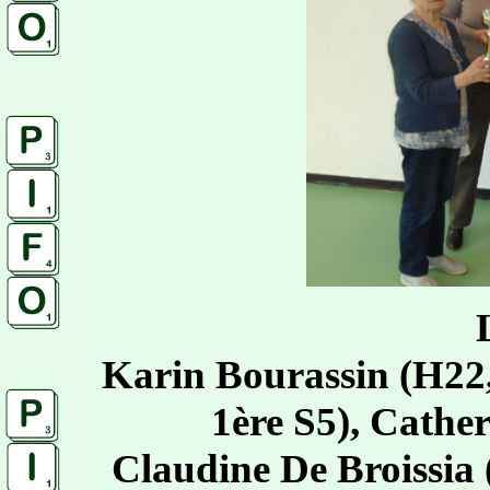
Karin Bourassin (H22,
1ère S5), Cathe
Claudine De Broissia