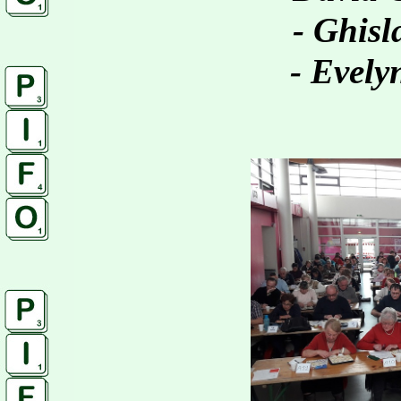
- Ghisl
- Evel