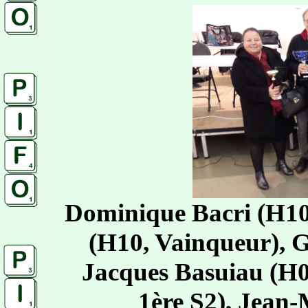
Dominique Bacri (H10,
(H10, Vainqueur), G
Jacques Basuiau (H09
1ère S2), Jean