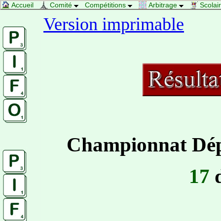
Accueil
Comité
Compétitions
Arbitrage
Scolai
Version imprimable
Championnat Dépa
17
d