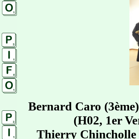
Bernard Caro (3ème)
(H02, 1er Ve
Thierry Chincholle