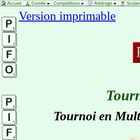
Accueil
Comité
Compétitions
Arbitrage
Scolai
Version imprimable
Tourn
Tournoi en Mult