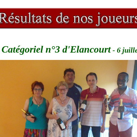
Catégoriel n°3 d'Elancourt
- 6 juill