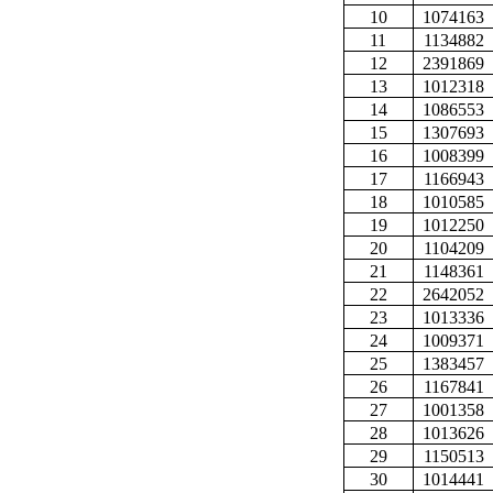
10
1074163
11
1134882
12
2391869
13
1012318
14
1086553
15
1307693
16
1008399
17
1166943
18
1010585
19
1012250
20
1104209
21
1148361
22
2642052
23
1013336
24
1009371
25
1383457
26
1167841
27
1001358
28
1013626
29
1150513
30
1014441