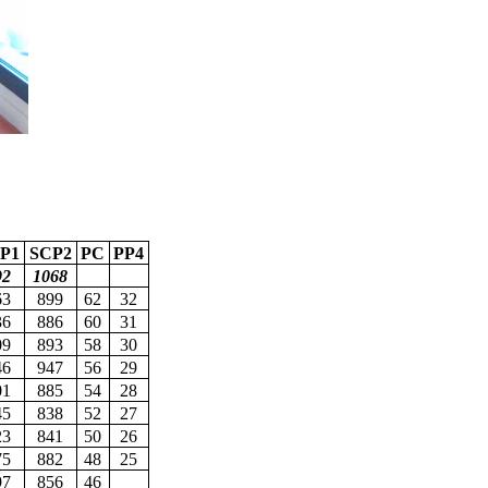
P1
SCP2
PC
PP4
92
1068
63
899
62
32
36
886
60
31
09
893
58
30
46
947
56
29
01
885
54
28
45
838
52
27
23
841
50
26
75
882
48
25
97
856
46