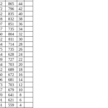
42
865
44
72
796
42
32
835
40
28
832
38
97
851
36
47
735
34
60
804
32
42
811
30
34
714
28
75
735
26
44
628
24
39
727
22
34
703
20
42
689
18
50
672
16
06
681
14
73
703
12
47
679
10
70
641
8
91
621
6
81
559
4