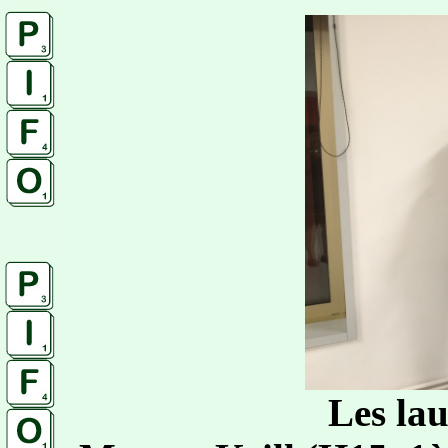
Les la