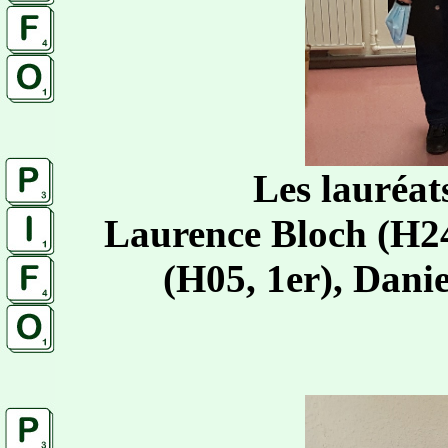
Les lauréat
Laurence Bloch (H24
(H05, 1er), Dani