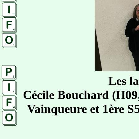
Les l
Cécile Bouchard (H09,
Vainqueure et 1ère S