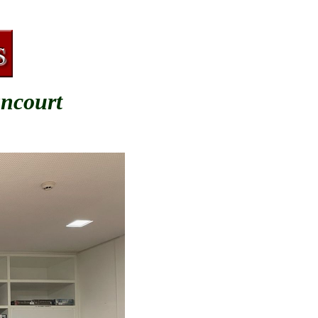
ancourt