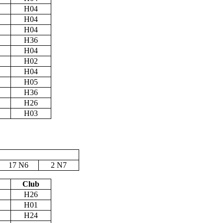
H04
H04
H04
H36
H04
H02
H04
H05
H36
H26
H03
17 N6
2 N7
Club
H26
H01
H24