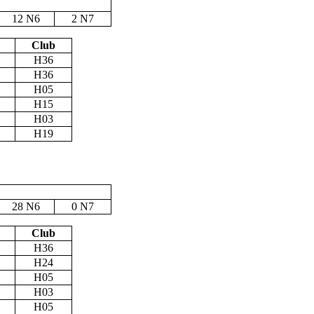
12 N6
2 N7
Club
H36
H36
H05
H15
H03
H19
28 N6
0 N7
Club
H36
H24
H05
H03
H05