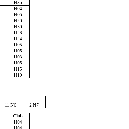
H36
H04
H05
H26
H36
H26
H24
H05
H05
H03
H05
H15
H19
11 N6
2 N7
Club
H04
H04