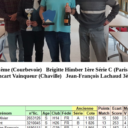
2ème (Courbevoie) Brigitte Himber 1ère Série C (Paris
ancart Vainqueur (Chaville) Jean-François Lachaud 3è