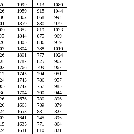
26
1999
913
1086
26
1959
915
1044
36
1862
868
994
01
1859
880
979
09
1852
819
1033
05
1844
875
969
26
1805
886
919
07
1804
788
1016
26
1801
777
1024
JI
1787
825
962
03
1766
799
967
17
1745
794
951
24
1743
786
957
05
1742
757
985
36
1704
760
944
26
1676
780
896
26
1668
789
879
24
1658
831
827
03
1641
745
896
15
1635
771
864
24
1631
810
821