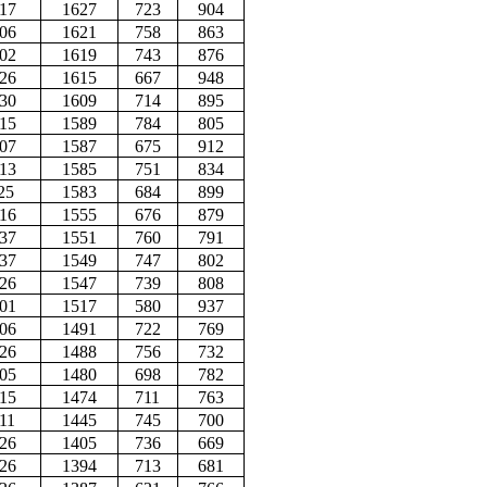
17
1627
723
904
06
1621
758
863
02
1619
743
876
26
1615
667
948
30
1609
714
895
15
1589
784
805
07
1587
675
912
13
1585
751
834
25
1583
684
899
16
1555
676
879
37
1551
760
791
37
1549
747
802
26
1547
739
808
01
1517
580
937
06
1491
722
769
26
1488
756
732
05
1480
698
782
15
1474
711
763
11
1445
745
700
26
1405
736
669
26
1394
713
681