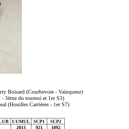
erry Boisard (Courbevoie - Vainqueur)
 - 3ème du tournoi et 1er S3)
eal (Houilles Carrières - 1er S7)
LUB
CUMUL
SCP1
SCP2
2013
921
1092