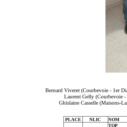
Bernard Viveret (Courbevoie - 1er Di
Laurent Gelly (Courbevoie - 
Ghislaine Casselle (Maisons-Laff
PLACE
NLIC
NOM
TOP