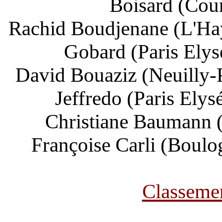
Boisard (Cou
Rachid Boudjenane (L'Hay
Gobard (Paris Elys
David Bouaziz (Neuilly-P
Jeffredo (Paris Elys
Christiane Baumann 
Françoise Carli (Boulo
Classemen