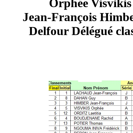
Orphée Visvikis
Jean-François Himb
Delfour Délégué cla