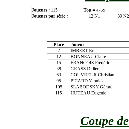
Joueurs :
115
Top =
4759
Joueurs par série :
12 N1
39 N2
Place
Joueur
2
IMBERT Eric
12
BONNEAU Claire
15
FRANCOIS Frédéric
38
GRASS Didier
63
COUVREUR Christian
95
PICARD Yannick
105
SLABODSKY Gérard
115
HUTEAU Eugénie
Coupe de