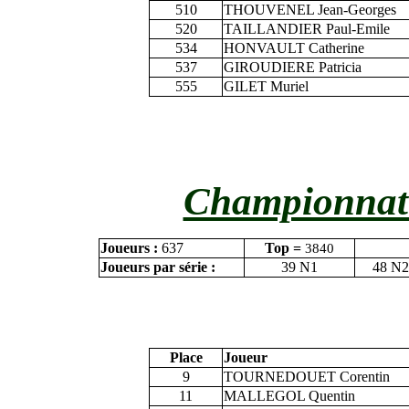
510
THOUVENEL Jean-Georges
520
TAILLANDIER Paul-Emile
534
HONVAULT Catherine
537
GIROUDIERE Patricia
555
GILET Muriel
Championnat 
Joueurs :
637
Top =
3840
Joueurs par série :
39 N1
48 N2
Place
Joueur
9
TOURNEDOUET Corentin
11
MALLEGOL Quentin