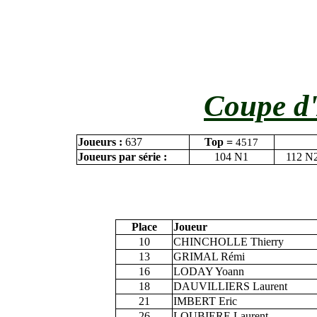
Coupe d'
Joueurs :
637
Top =
4517
Joueurs par série :
104 N1
112 N
Place
Joueur
10
CHINCHOLLE Thierry
13
GRIMAL Rémi
16
LODAY Yoann
18
DAUVILLIERS Laurent
21
IMBERT Eric
26
LOUBIERE Laurent