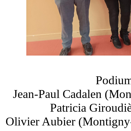
Podium
Jean-Paul Cadalen (Mon
Patricia Giroudi
Olivier Aubier (Montign