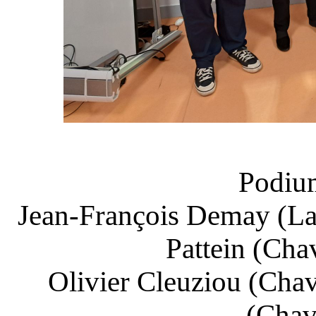
Podium
Jean-François Demay (L
Pattein (Cha
Olivier Cleuziou (Chav
(Chav