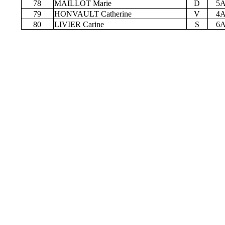
78
MAILLOT Marie
D
5
79
HONVAULT Catherine
V
4
80
LIVIER Carine
S
6