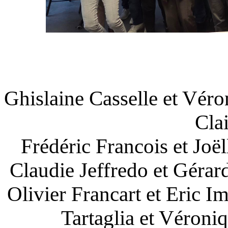
Ghislaine Casselle et Véro
Clai
Frédéric Francois et Jo
Claudie Jeffredo et Géra
Olivier Francart et Eric 
Tartaglia et Véroni