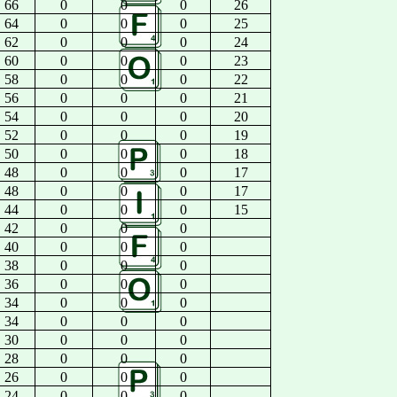
66
0
0
0
26
64
0
0
0
25
62
0
0
0
24
60
0
0
0
23
58
0
0
0
22
56
0
0
0
21
54
0
0
0
20
52
0
0
0
19
50
0
0
0
18
48
0
0
0
17
48
0
0
0
17
44
0
0
0
15
42
0
0
0
40
0
0
0
38
0
0
0
36
0
0
0
34
0
0
0
34
0
0
0
30
0
0
0
28
0
0
0
26
0
0
0
24
0
0
0