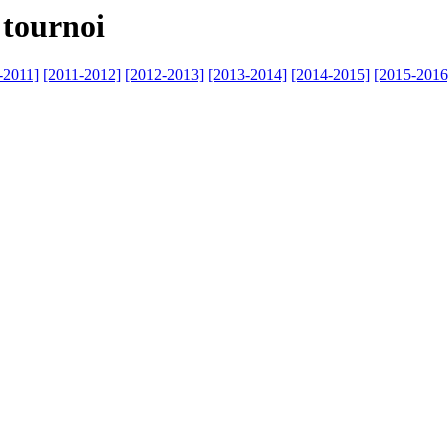
 tournoi
-2011]
[2011-2012]
[2012-2013]
[2013-2014]
[2014-2015]
[2015-2016