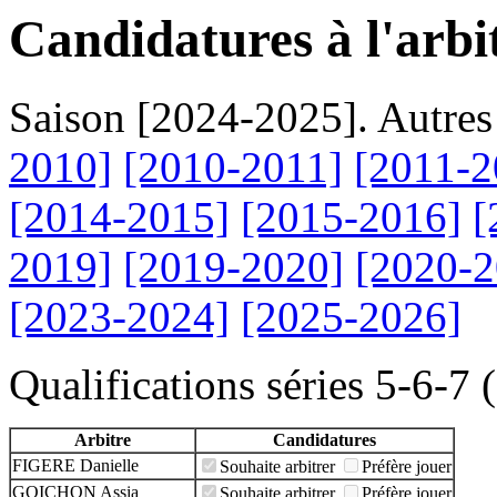
Candidatures à l'arbi
Saison [2024-2025]. Autres
2010]
[2010-2011]
[2011-2
[2014-2015]
[2015-2016]
[
2019]
[2019-2020]
[2020-2
[2023-2024]
[2025-2026]
Qualifications séries 5-6-7 
Arbitre
Candidatures
FIGERE Danielle
Souhaite arbitrer
Préfère jouer
GOICHON Assia
Souhaite arbitrer
Préfère jouer