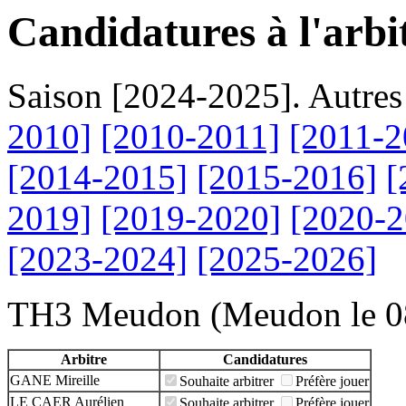
Candidatures à l'arbi
Saison [2024-2025]. Autres
2010]
[2010-2011]
[2011-2
[2014-2015]
[2015-2016]
[
2019]
[2019-2020]
[2020-2
[2023-2024]
[2025-2026]
TH3 Meudon (Meudon le 0
Arbitre
Candidatures
GANE Mireille
Souhaite arbitrer
Préfère jouer
LE CAER Aurélien
Souhaite arbitrer
Préfère jouer