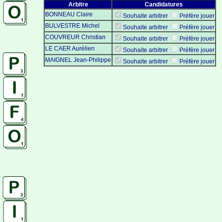
Arbitre
Candidatures
BONNEAU Claire
Souhaite arbitrer
Préfère jouer
BULVESTRE Michel
Souhaite arbitrer
Préfère jouer
COUVREUR Christian
Souhaite arbitrer
Préfère jouer
LE CAER Aurélien
Souhaite arbitrer
Préfère jouer
MAIGNEL Jean-Philippe
Souhaite arbitrer
Préfère jouer