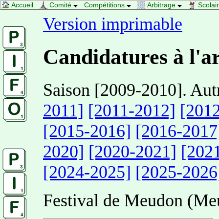
Accueil
Comité
Compétitions
Arbitrage
Scolai
Version imprimable
Candidatures à l'a
Saison [2009-2010]. Autr
2011]
[2011-2012]
[201
[2015-2016]
[2016-2017
2020]
[2020-2021]
[202
[2024-2025]
[2025-2026
Festival de Meudon (Me