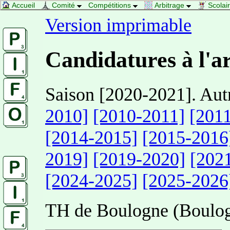
Accueil
Comité
Compétitions
Arbitrage
Scolai
Version imprimable
Candidatures à l'a
Saison [2020-2021]. Autr
2010]
[2010-2011]
[201
[2014-2015]
[2015-2016
2019]
[2019-2020]
[202
[2024-2025]
[2025-2026
TH de Boulogne (Boulog