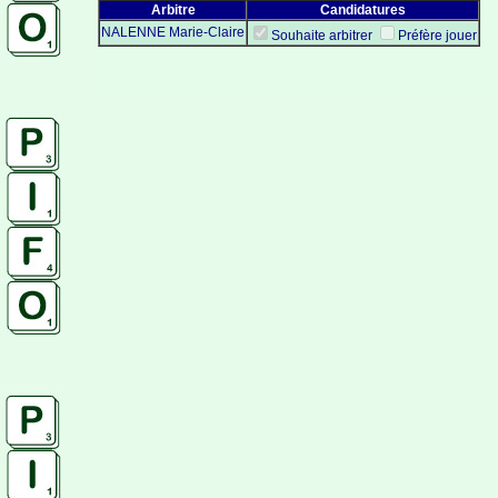
Arbitre
Candidatures
NALENNE Marie-Claire
Souhaite arbitrer
Préfère jouer