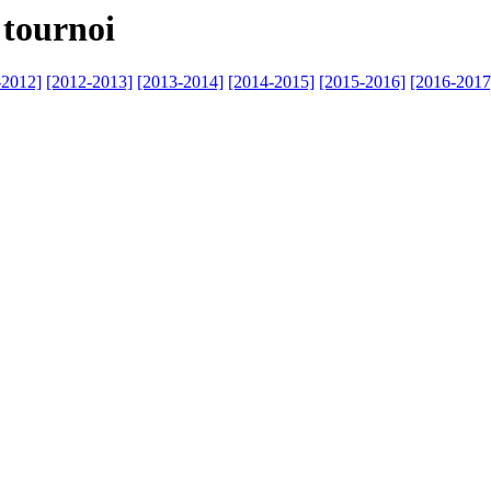
 tournoi
-2012]
[2012-2013]
[2013-2014]
[2014-2015]
[2015-2016]
[2016-2017