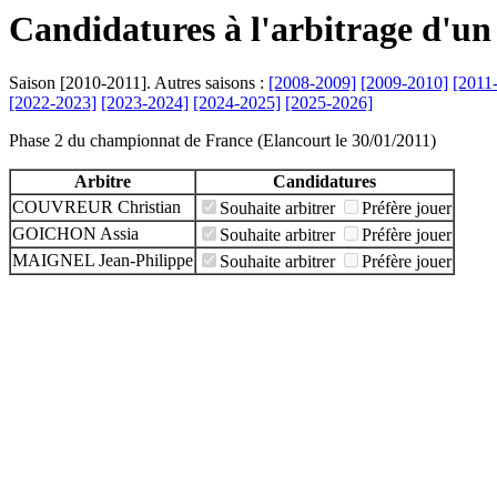
Candidatures à l'arbitrage d'un
Saison [2010-2011]. Autres saisons :
[2008-2009]
[2009-2010]
[2011
[2022-2023]
[2023-2024]
[2024-2025]
[2025-2026]
Phase 2 du championnat de France (Elancourt le 30/01/2011)
Arbitre
Candidatures
COUVREUR Christian
Souhaite arbitrer
Préfère jouer
GOICHON Assia
Souhaite arbitrer
Préfère jouer
MAIGNEL Jean-Philippe
Souhaite arbitrer
Préfère jouer